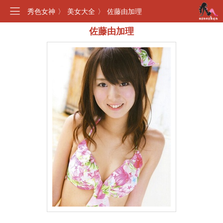
秀色女神
〉
美女大全
〉
佐藤由加理
佐藤由加理