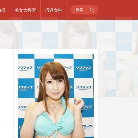
情报
美女大搜索
巧遇女神