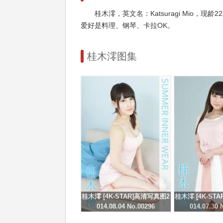
桂木澪，英文名：Katsuragi Mio，
爱好是料理、钢琴、卡拉OK。
桂木澪图集
桂木澪 [4K-STAR]高清写真图2
桂木澪 [4K-ST
014.08.04 No.00296
014.07.30 