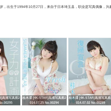
现龄22岁，出生于1994年10月27日，来自于日本埼玉县，职业是写真偶像，兴
AR]高清写真图2
桂木澪 [4K-STAR]高清写真图2
桂木澪 [4K-STAR]高清写真图
No.00295
014.07.25 No.00294
014.07.02 No.00289