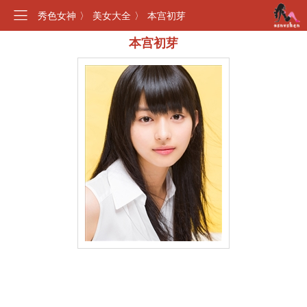
秀色女神
〉
美女大全
〉
本宫初芽
本宫初芽