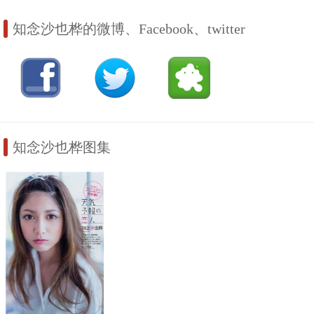
知念沙也桦的微博、Facebook、twitter
知念沙也桦图集