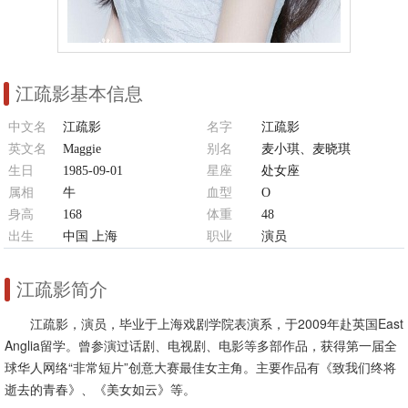
江疏影基本信息
中文名
江疏影
名字
江疏影
英文名
Maggie
别名
麦小琪、麦晓琪
生日
1985-09-01
星座
处女座
属相
牛
血型
O
身高
168
体重
48
出生
中国 上海
职业
演员
江疏影简介
江疏影，演员，毕业于上海戏剧学院表演系，于2009年赴英国East
Anglia留学。曾参演过话剧、电视剧、电影等多部作品，获得第一届全
球华人网络“非常短片”创意大赛最佳女主角。主要作品有《致我们终将
逝去的青春》、《美女如云》等。