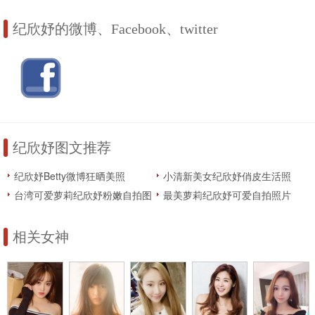
纪欣妤的微博、Facebook、twitter
纪欣妤图文推荐
纪欣妤Betty微博狂晒美照
小清新美女纪欣妤俏皮生活照
台湾可爱萝莉纪欣妤粉嫩自拍图
最美萝莉纪欣妤可爱自拍照片
片
相关女神