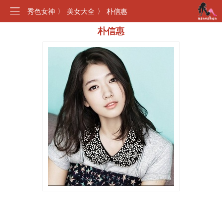
秀色女神
〉
美女大全
〉
朴信惠
朴信惠