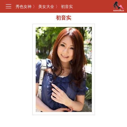
秀色女神
〉
美女大全
〉
初音实
初音实