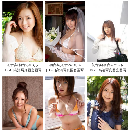
初音实(初音みのり)-
初音实(初音みのり)-
初音实(初音みのり)-
[DGC]高清写真图套图写
[DGC]高清写真图套图写
[DGC]高清写真图套图写
真图集No.1219
真图集No.818
真图集No.648