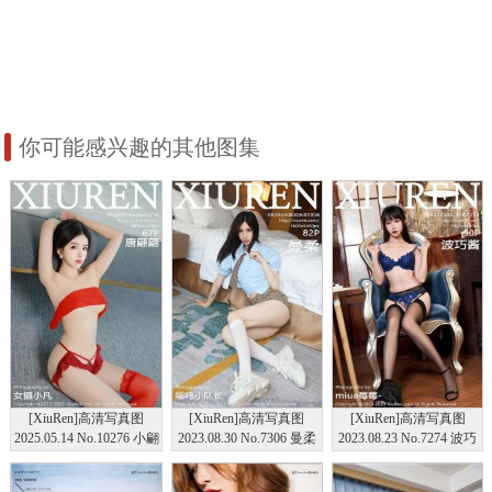
你可能感兴趣的其他图集
[XiuRen]高清写真图
[XiuRen]高清写真图
[XiuRen]高清写真图
2025.05.14 No.10276 小翩
2023.08.30 No.7306 曼柔
2023.08.23 No.7274 波巧
翩 红色情趣
美腿短裙
酱 黑丝美臀