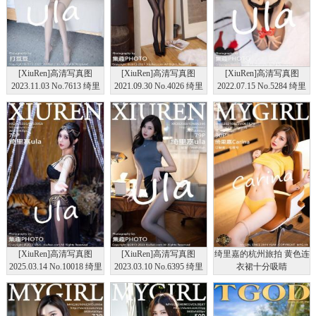
[XiuRen]高清写真图
[XiuRen]高清写真图
[XiuRen]高清写真图
2023.11.03 No.7613 绮里
2021.09.30 No.4026 绮里
2022.07.15 No.5284 绮里
嘉ula 敦煌旅拍
嘉ula
嘉ula
[XiuRen]高清写真图
[XiuRen]高清写真图
绮里嘉的杭州旅拍 黄色连
2025.03.14 No.10018 绮里
2023.03.10 No.6395 绮里
衣裙十分吸睛
嘉ula 黑丝美腿
嘉ula 丝袜美腿