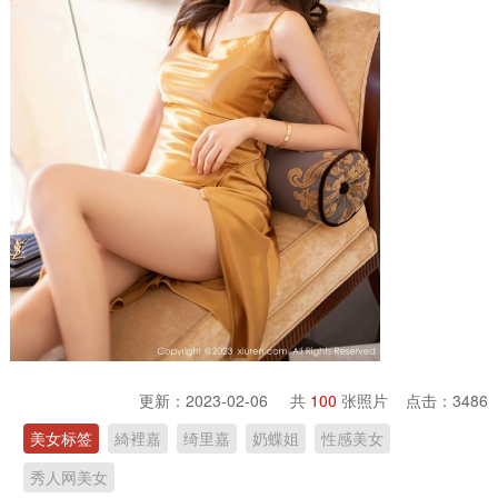
更新：2023-02-06 共
100
张照片 点击：
3486
美女标签
綺裡嘉
绮里嘉
奶蝶姐
性感美女
秀人网美女