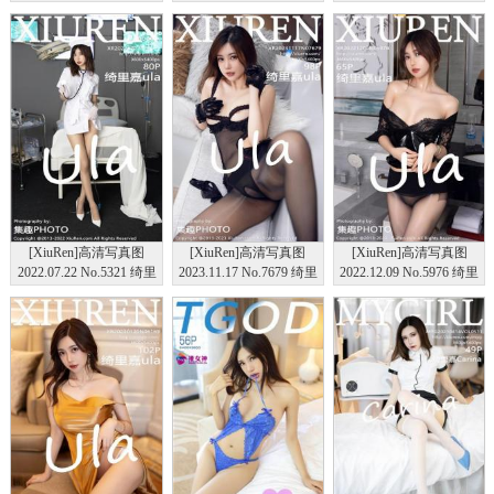
嘉Carina
图
嘉ula 粉色美厨娘
[XiuRen]高清写真图
[XiuRen]高清写真图
[XiuRen]高清写真图
2022.07.22 No.5321 绮里
2023.11.17 No.7679 绮里
2022.12.09 No.5976 绮里
嘉ula
嘉ula 长裙美腿
嘉ula 黑丝美腿