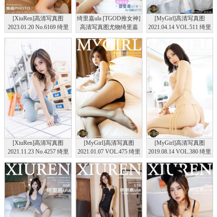
[XiuRen]高清写真图
绮里嘉ula [TGOD推女神]
[MyGirl]高清写真图
2023.01.20 No.6169 绮里
高清写真图尤物绮里嘉
2021.04.14 VOL.511 绮里
嘉ula 江浙沪旅拍
Ula（退役之作） ~
嘉Carina
[XiuRen]高清写真图
[MyGirl]高清写真图
[MyGirl]高清写真图
2021.11.23 No.4257 绮里
2021.01.07 VOL.475 绮里
2019.08.14 VOL.380 绮里
嘉ula
嘉ula
嘉ula