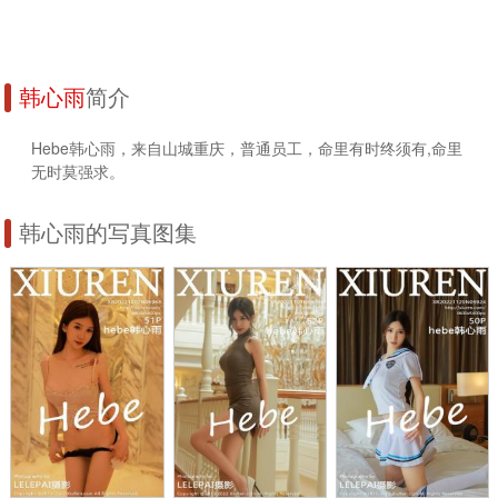
韩心雨
简介
Hebe韩心雨，来自山城重庆，普通员工，命里有时终须有,命里
无时莫强求。
韩心雨的写真图集