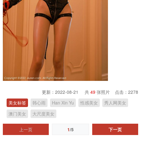
更新：2022-08-21 共
49
张照片 点击：
2278
美女标签
韩心雨
Han Xin Yu
性感美女
秀人网美女
澳门美女
大尺度美女
上一页
1
/5
下一页