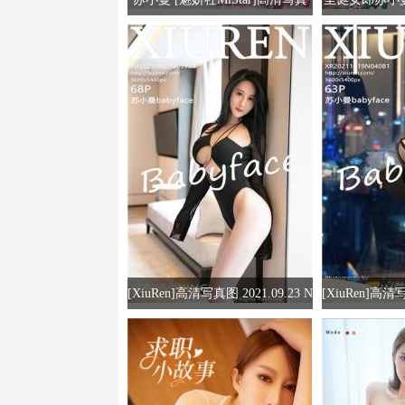
图2015.03.08 VOL.002
[XiuRen]高清写真图 2021.09.23 N
[XiuRen]高清写
o.3980 苏小曼babyface
o.4081 