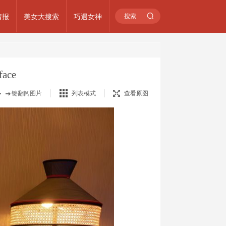
情报
美女大搜索
巧遇女神
ace
键翻阅图片
列表模式
查看原图