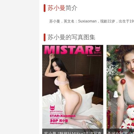
苏小曼
简介
苏小曼，英文名：Suxiaoman，现龄22岁，出生
苏小曼的写真图集
苏小曼 [魅妍社MiStar]高清写真
圣诞女郎苏小