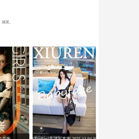
、搞笑。
的亲亲
[XiuRen]高清写真图 2021.11.04 N