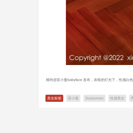
模特@苏小曼babyface 发布，灰暗的灯光下，性
美女标签
苏小曼
Suxiaoman
性感美女