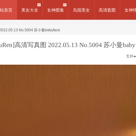
站首页
美女大全
女神图集
岛国美女
高清套图
女神
22.05.13 No.5004 苏小曼babyface
iuRen]高清写真图 2022.05.13 No.5004 苏小曼babyf
支持