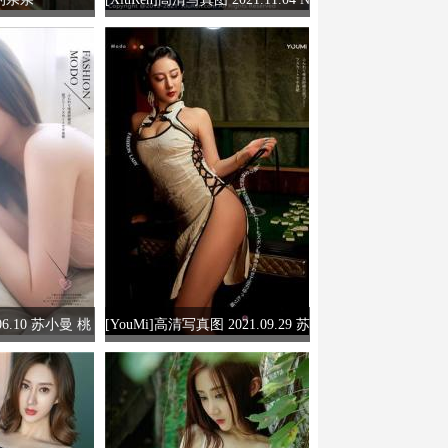
o.4164 苏小曼babyface
.06.10 苏小曼 桃
[YouMi]高清写真图 2021.09.29 苏
屋
小曼