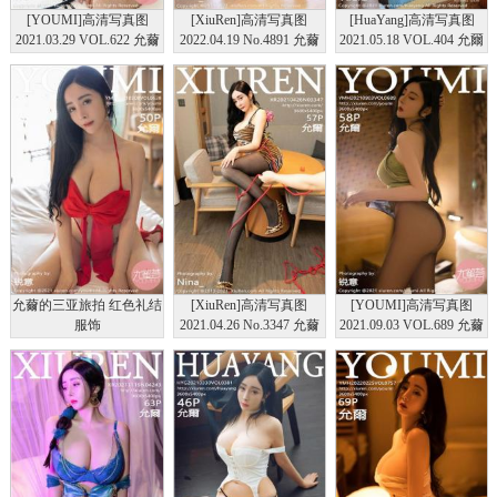
[YOUMI]高清写真图
[XiuRen]高清写真图
[HuaYang]高清写真图
2021.03.29 VOL.622 允薾
2022.04.19 No.4891 允薾
2021.05.18 VOL.404 允爾
允薾的三亚旅拍 红色礼结
[XiuRen]高清写真图
[YOUMI]高清写真图
服饰
2021.04.26 No.3347 允薾
2021.09.03 VOL.689 允薾