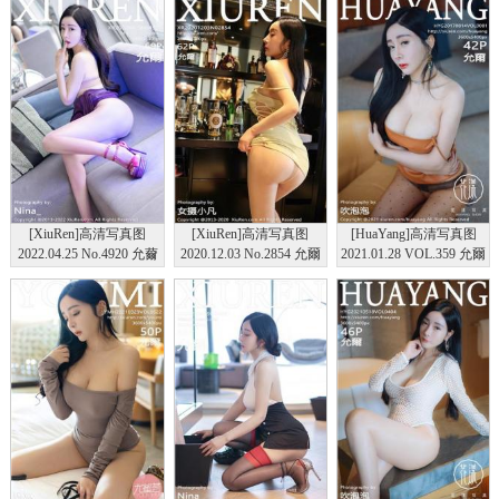
[XiuRen]高清写真图
[XiuRen]高清写真图
[HuaYang]高清写真图
2022.04.25 No.4920 允薾
2020.12.03 No.2854 允爾
2021.01.28 VOL.359 允爾