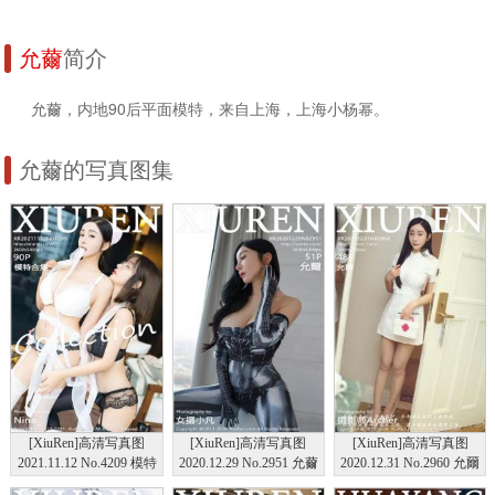
允薾
简介
允薾，内地90后平面模特，来自上海，上海小杨幂。
允薾的写真图集
[XiuRen]高清写真图
[XiuRen]高清写真图
[XiuRen]高清写真图
2021.11.12 No.4209 模特
2020.12.29 No.2951 允薾
2020.12.31 No.2960 允爾
合集