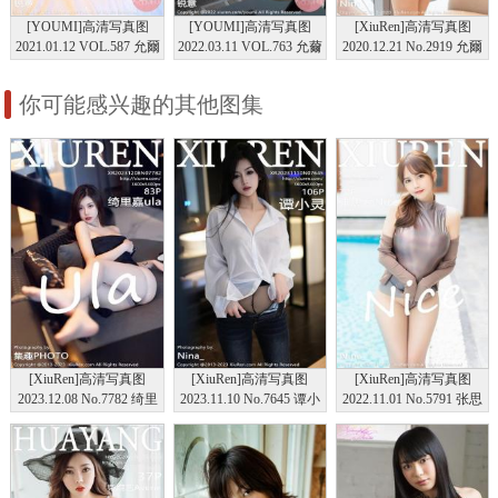
[YOUMI]高清写真图
[YOUMI]高清写真图
[XiuRen]高清写真图
2021.01.12 VOL.587 允爾
2022.03.11 VOL.763 允薾
2020.12.21 No.2919 允爾
你可能感兴趣的其他图集
[XiuRen]高清写真图
[XiuRen]高清写真图
[XiuRen]高清写真图
2023.12.08 No.7782 绮里
2023.11.10 No.7645 谭小
2022.11.01 No.5791 张思
嘉ula 美腿礼裙
灵 牛仔裤美腿
允Nice 西双版纳旅拍