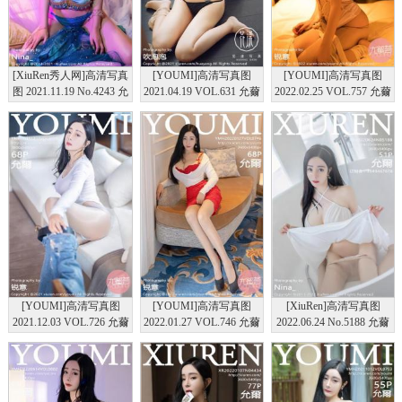
[XiuRen秀人网]高清写真
[YOUMI]高清写真图
[YOUMI]高清写真图
图 2021.11.19 No.4243 允
2021.04.19 VOL.631 允薾
2022.02.25 VOL.757 允薾
薾
[YOUMI]高清写真图
[YOUMI]高清写真图
[XiuRen]高清写真图
2021.12.03 VOL.726 允薾
2022.01.27 VOL.746 允薾
2022.06.24 No.5188 允薾