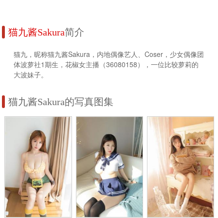
猫九酱Sakura
简介
猫九，昵称猫九酱Sakura，内地偶像艺人、Coser，少女偶像团
体波萝社1期生，花椒女主播（36080158），一位比较萝莉的
大波妹子。
猫九酱Sakura的写真图集