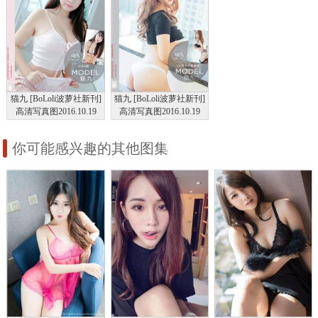
猫九 [BoLoli波萝社新刊]
猫九 [BoLoli波萝社新刊]
高清写真图2016.10.19
高清写真图2016.10.19
BOL.005
BOL.004
你可能感兴趣的其他图集