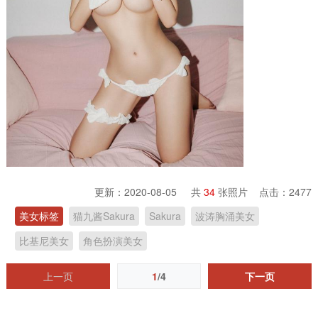
更新：2020-08-05 共
34
张照片 点击：
2477
美女标签
猫九酱Sakura
Sakura
波涛胸涌美女
比基尼美女
角色扮演美女
上一页
1
/4
下一页