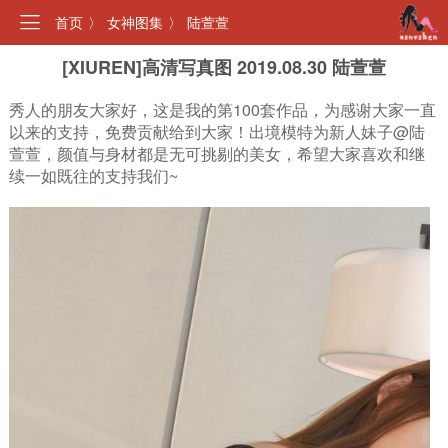
首页
〉
女神图集
〉
陆萱萱
[XIUREN]高清写真图 2019.08.30 陆萱萱
秀人的朋友大家好，这是我的第100套作品，为感谢大家一直
以来的支持，免费贡献给到大家！出境模特为新人妹子@陆
萱萱，颜值与身材都是无可挑剔的美女，希望大家喜欢和继
续一如既往的支持我们~