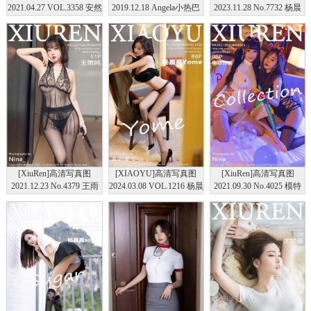
2021.04.27 VOL.3358 安然
2019.12.18 Angela小热巴
2023.11.28 No.7732 杨晨
Maleah
晨Yome 丝袜美腿
[XiuRen]高清写真图
[XIAOYU]高清写真图
[XiuRen]高清写真图
2021.12.23 No.4379 王雨
2024.03.08 VOL.1216 杨晨
2021.09.30 No.4025 模特
纯
晨Yome 黑丝美腿
合集