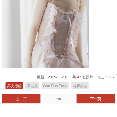
更新：2019-08-16 共
47
张照片 点击：
787
美女标签
高若童
Gao Ruo Tong
清新美女
上一页
1
/5
下一页