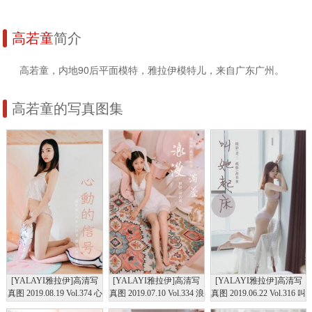
高若童
简介
高若童，内地90后平面模特，雅拉伊模特儿，来自广东广州。
高若童的写真图集
[YALAYI雅拉伊]高清写
[YALAYI雅拉伊]高清写
[YALAYI雅拉伊]高清写
真图 2019.08.19 Vol.374 心
真图 2019.07.10 Vol.334 浪
真图 2019.06.22 Vol.316 叫
动的信号 高若童
漫满屋 高若童
她起床 高若童