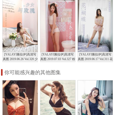
[YALAYI雅拉伊]高清写
[YALAYI雅拉伊]高清写
[YALAYI雅拉伊]高清写
真图 2019.06.26 Vol.320 少
真图 2019.07.03 Vol.327 粉
真图 2019.06.17 Vol.311 花
女与玫瑰 高若童
色恋爱季 高若童
蝴蝶 高若童
你可能感兴趣的其他图集