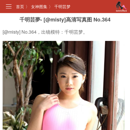
首页
〉
女神图集
〉
千明芸梦
千明芸夢- [@misty]高清写真图 No.364
[@misty] No.364，出镜模特：千明芸梦。