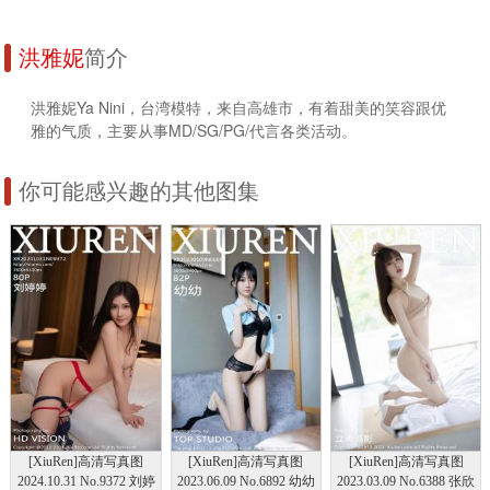
洪雅妮
简介
洪雅妮Ya Nini，台湾模特，来自高雄市，有着甜美的笑容跟优
雅的气质，主要从事MD/SG/PG/代言各类活动。
你可能感兴趣的其他图集
[XiuRen]高清写真图
[XiuRen]高清写真图
[XiuRen]高清写真图
2024.10.31 No.9372 刘婷
2023.06.09 No.6892 幼幼
2023.03.09 No.6388 张欣