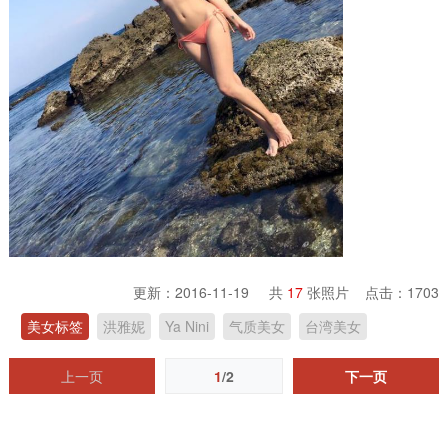
更新：2016-11-19 共
17
张照片 点击：
1703
美女标签
洪雅妮
Ya Nini
气质美女
台湾美女
上一页
1
/2
下一页