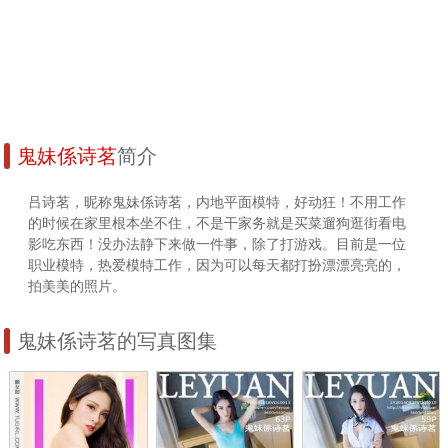
鬼妹係诗茗
简介
吕诗茗，昵称鬼妹係诗茗，内地平面模特，好动狂！不用工作
的时候在家里根本坐不住，不是干家务就是买菜遛狗逛街看电
影吃东西！没办法静下来做一件事，除了打游戏。目前是一位
职业模特，热爱模特工作，因为可以每天都打扮漂漂亮亮的，
拍美美的照片。
鬼妹係诗茗的写真图集