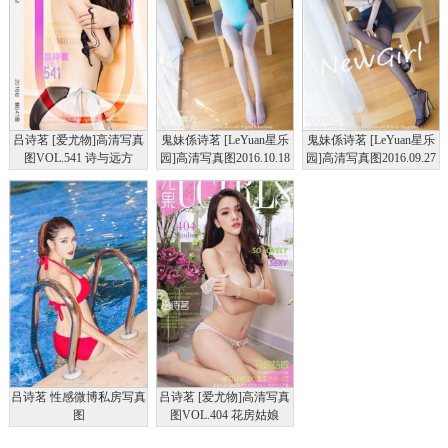
吕诗茗 [爱尤物]高清写真
鬼妹係诗茗 [LeYuan星乐
鬼妹係诗茗 [LeYuan星乐
图VOL.541 诗与远方
园]高清写真图2016.10.18
园]高清写真图2016.09.27
VOL.013
VOL.010
吕诗茗 性感微博私房写真
吕诗茗 [爱尤物]高清写真
图
图VOL.404 花房姑娘