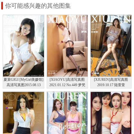
你可能感兴趣的其他图集
夏茉GIGI [MyGirl美媛馆]
[XIAOYU]高清写真图
[XIUREN]高清写真图
高清写真图2015.08.13
2021.01.12 No.449 梦梵
2019.10.17 陆萱萱
Vol.137