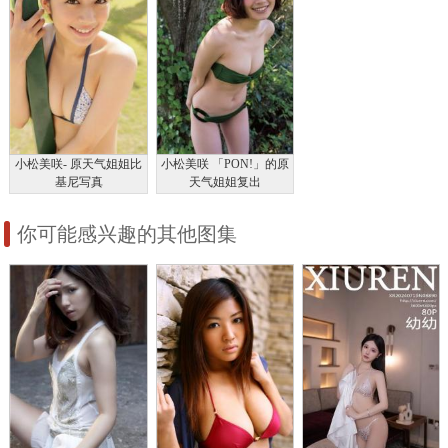
小松美咲- 原天气姐姐比
小松美咲 「PON!」的原
基尼写真
天气姐姐复出
你可能感兴趣的其他图集