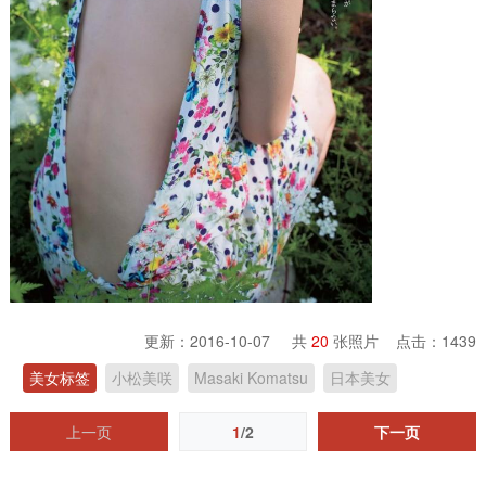
更新：2016-10-07 共
20
张照片 点击：
1439
美女标签
小松美咲
Masaki Komatsu
日本美女
上一页
1
/2
下一页