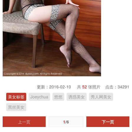
更新：2016-02-10 共
52
张照片 点击：
34291
美女标签
Joeychua
悠悠
诱惑美女
秀人网美女
黑丝美女
上一页
1
/6
下一页