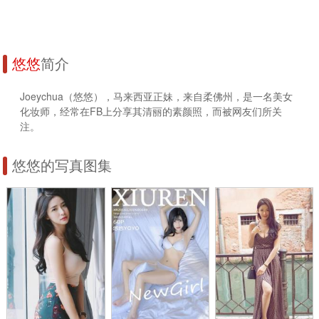
悠悠
简介
Joeychua（悠悠），马来西亚正妹，来自柔佛州，是一名美女
化妆师，经常在FB上分享其清丽的素颜照，而被网友们所关
注。
悠悠的写真图集