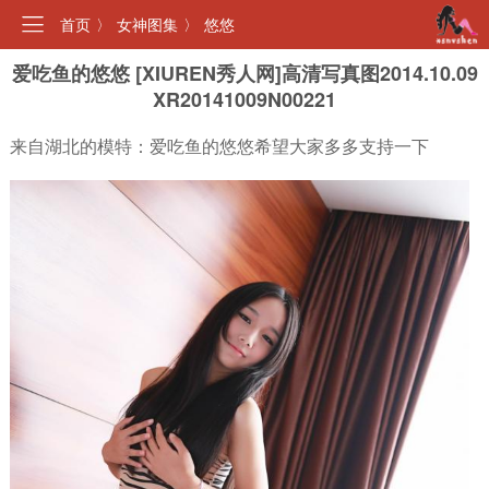
首页
〉
女神图集
〉
悠悠
爱吃鱼的悠悠 [XIUREN秀人网]高清写真图2014.10.09
XR20141009N00221
来自湖北的模特：爱吃鱼的悠悠希望大家多多支持一下