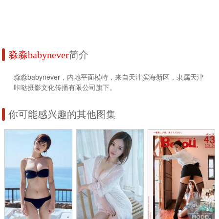
淼淼babynever
简介
淼淼babynever，内地平面模特，来自天津滨海新区，隶属天津
咔哒摄影文化传播有限公司旗下。
你可能感兴趣的其他图集