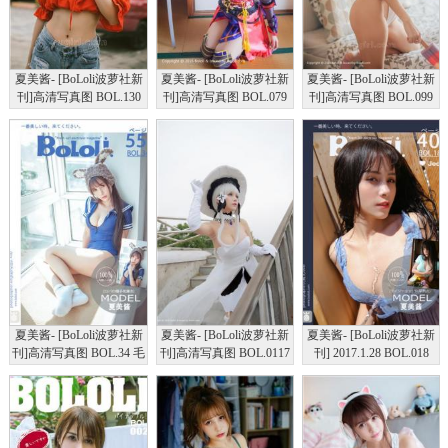
夏美酱- [BoLoli波萝社新
夏美酱- [BoLoli波萝社新
夏美酱- [BoLoli波萝社新
刊]高清写真图 BOL.130
刊]高清写真图 BOL.079
刊]高清写真图 BOL.099
夏日骄阳
宫本武藏一破
夏美的可爱性感
夏美酱- [BoLoli波萝社新
夏美酱- [BoLoli波萝社新
夏美酱- [BoLoli波萝社新
刊]高清写真图 BOL.34 毛
刊]高清写真图 BOL.0117
刊] 2017.1.28 BOL.018
驴死库水
夏美cos光辉