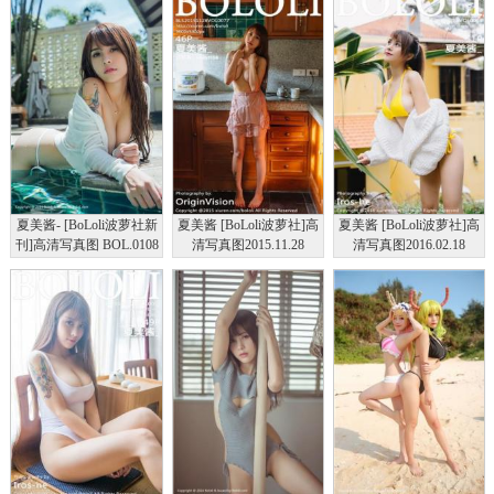
夏美酱- [BoLoli波萝社新
夏美酱 [BoLoli波萝社]高
夏美酱 [BoLoli波萝社]高
刊]高清写真图 BOL.0108
清写真图2015.11.28
清写真图2016.02.18
比基尼水着
VOL.077
VOL.089