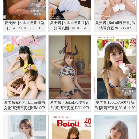
夏美酱- [BoLoli波萝社新
夏美酱 [BoLoli波萝社]高
夏美酱 [BoLoli波萝社]高
刊] 2017.1.10 BOL.015
清写真图2016.01.19
清写真图2015.12.07
VOL.084
VOL.079
夏美酱&周闻 [Kimoe激萌
夏美酱- [BoLoli波萝社新
夏美酱 [BoLoli波萝社新
文化]高清写真图KIM.002
刊]高清写真图 BOL.093
刊]高清写真图2016.11.30
宠物小精灵！GO！
奶牛魔王
BOL.009