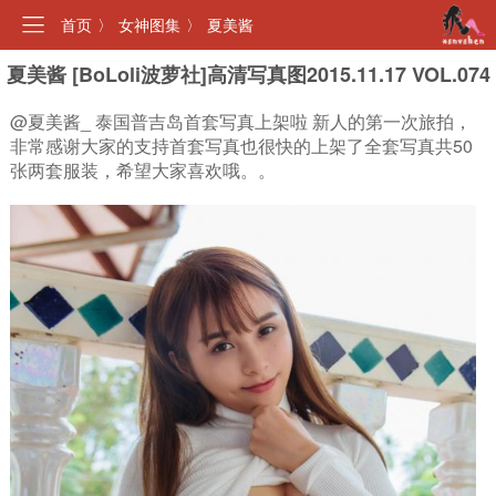
首页
〉
女神图集
〉
夏美酱
夏美酱 [BoLoli波萝社]高清写真图2015.11.17 VOL.074
@夏美酱_ 泰国普吉岛首套写真上架啦 新人的第一次旅拍，
非常感谢大家的支持首套写真也很快的上架了全套写真共50
张两套服装，希望大家喜欢哦。。