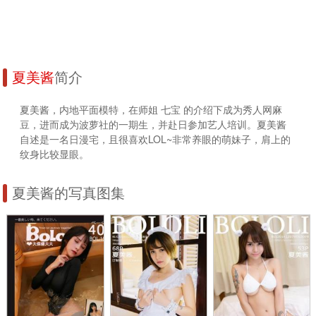
夏美酱
简介
夏美酱，内地平面模特，在师姐 七宝 的介绍下成为秀人网麻
豆，进而成为波萝社的一期生，并赴日参加艺人培训。夏美酱
自述是一名日漫宅，且很喜欢LOL~非常养眼的萌妹子，肩上的
纹身比较显眼。
夏美酱的写真图集