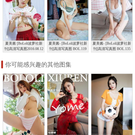
夏美酱 [BoLoli波萝社新
夏美酱- [BoLoli波萝社新
夏美酱- [BoLoli波萝社新
刊]高清写真图2016.08.12
刊]高清写真图 BOL.119
刊]高清写真图 BOL.135
BOL.002
性感夏美可爱酱
猫系可爱夏美
你可能感兴趣的其他图集