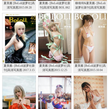
夏美酱 [BoLoli波萝社]高
夏美酱- [BoLoli波萝社新
柳侑绮&夏美酱- [BoLoli
清写真图2015.09.20
刊]高清写真图 BOL.062
波萝社新刊]高清写真图
VOL.058
开背毛衣合集
BOL.052 妹抖龙比基尼
夏美酱- [BoLoli波萝社新
夏美酱 [BoLoli波萝社]高
夏美酱 [BoLoli波萝社]高
刊]高清写真图 2017.3.15
清写真图2015.12.25
清写真图2015.10.04
BOL.31
VOL.081
VOL.063