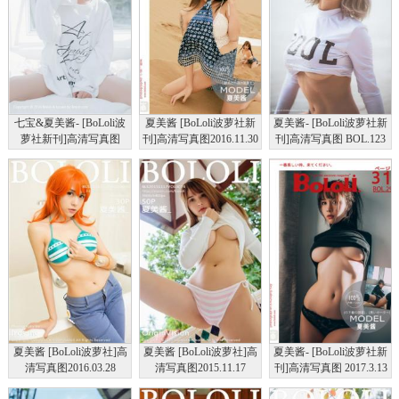
七宝&夏美酱- [BoLoli波
夏美酱 [BoLoli波萝社新
夏美酱- [BoLoli波萝社新
萝社新刊]高清写真图
刊]高清写真图2016.11.30
刊]高清写真图 BOL.123
BOL.077 姊妹花
BOL.011
夏美的海边风情
夏美酱 [BoLoli波萝社]高
夏美酱 [BoLoli波萝社]高
夏美酱- [BoLoli波萝社新
清写真图2016.03.28
清写真图2015.11.17
刊]高清写真图 2017.3.13
VOL.090
VOL.074
BOL.29