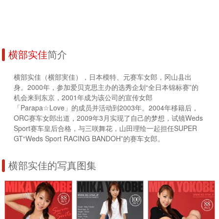
横部实佳
简介
横部实佳（横部実佳），日本模特、元赛车女郎，冈山县出
身。2000年，参加爱贝克思主办的选秀企划“全日本锦标赛”的
机会来到东京，2001年成为该公司的宣传女郎
「Parapa☆Love」的成员并活动到2003年。2004年移籍后，
ORC赛车女郎出道，2009年3月实现了自己的梦想，试镜Weds
Sport赛车皇后合格，与三咲舞花，山田理绘一起担任SUPER
GT“Weds Sport RACING BANDOH”的赛车女郎。
横部实佳的写真图集