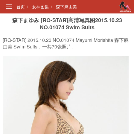
首页
〉
女神图集
〉
森下麻由美
森下まゆみ [RQ-STAR]高清写真图2015.10.23
NO.01074 Swim Suits
[RQ-STAR] 2015.10.23 NO.01074 Mayumi Morishita 森下麻
由美 Swim Suits，一共70张照片。