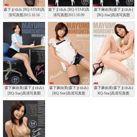
森下まゆみ [RQ-STAR]高
森下まゆみ [RQ-STAR]高
森下麻由美(森下まゆみ)
清写真图2015.10.16
清写真图2015.10.09
[RQ-Star]高清写真图
NO.01069 Private
NO.01064 Race Queen
No.0008 RQコスチューム
森下麻由美(森下まゆみ)
森下麻由美(森下まゆみ)
森下麻由美(森下まゆみ)
[RQ-Star]高清写真图
[RQ-Star]高清写真图
RQ-Star]高清写真图
No.0009 Office Lady
No.0010 Private Dress
No.0011 Swim Suits