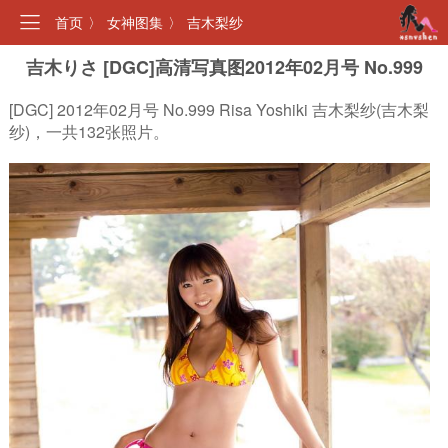
首页
〉
女神图集
〉
吉木梨纱
吉木りさ [DGC]高清写真图2012年02月号 No.999
[DGC] 2012年02月号 No.999 Risa Yoshiki 吉木梨纱(吉木梨
纱)，一共132张照片。