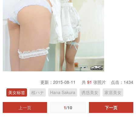
更新：2015-08-11 共
91
张照片 点击：
1434
美女标签
桜ハナ
Hana Sakura
诱惑美女
家居美女
上一页
1
/10
下一页