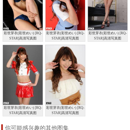
彩世芽衣(彩世めい) [RQ-
彩世芽衣(彩世めい) [RQ-
彩世芽衣(彩世めい) [RQ-
STAR]高清写真图
STAR]高清写真图
STAR]高清写真图
NO.00634
NO.00627
NO.00626
彩世芽衣(彩世めい) [RQ-
彩世芽衣(彩世めい) [RQ-
STAR]高清写真图
STAR]高清写真图
NO.00624
NO.00625
你可能感兴趣的其他图集