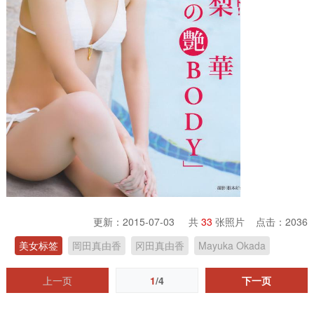
更新：2015-07-03 共
33
张照片 点击：
2036
美女标签
岡田真由香
冈田真由香
Mayuka Okada
上一页
1
/4
下一页