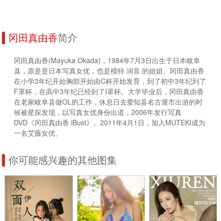
冈田真由香
简介
冈田真由香(Mayuka Okada)，1984年7月3日出生于日本岐阜
县，原是是日本写真女优，也是模特 润音 的姐姐。冈田真由香
在小学3年纪开始胸部开始由C杯开始发育，到了初中3年纪到了
F罩杯，在高中3年纪已经到了I罩杯。大学毕业后，冈田真由香
在老家岐阜县做OL的工作，休息日去爱知县名古屋市出游的时
候被星探发现，以写真女优身份出道，2006年发行写真
DVD《冈田真由香 iBust》。2011年4月1日，加入MUTEKI成为
一名艾薇女优。
你可能感兴趣的其他图集