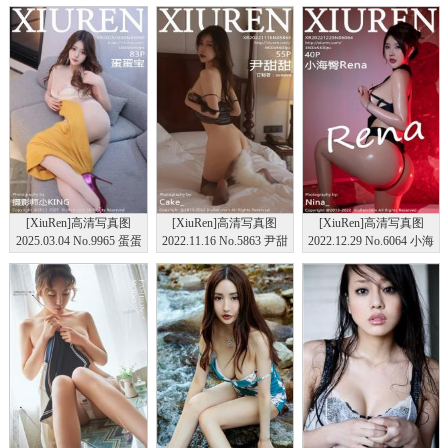
[XiuRen]高清写真图
[XiuRen]高清写真图
[XiuRen]高清写真图
2025.03.04 No.9965 蛋蛋
2022.11.16 No.5863 尹甜
2022.12.29 No.6064 小海
宝 丝袜美腿
甜 黑丝美腿
臀Rena 浴缸美臀