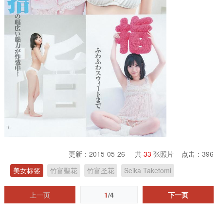
更新：2015-05-26 共
33
张照片 点击：
396
美女标签
竹富聖花
竹富圣花
Seika Taketomi
上一页
1
/4
下一页