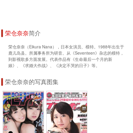
荣仓奈奈
简介
荣仓奈奈（Eikura Nana），日本女演员、模特。1988年出生于
鹿儿岛县。所属事务所为研音。从《Seventeen》杂志的模特，
到影视歌多方面发展。代表作品有《生命最后一个月的新
娘》、《求婚大作战》、《决定不哭的日子》等。
荣仓奈奈的写真图集