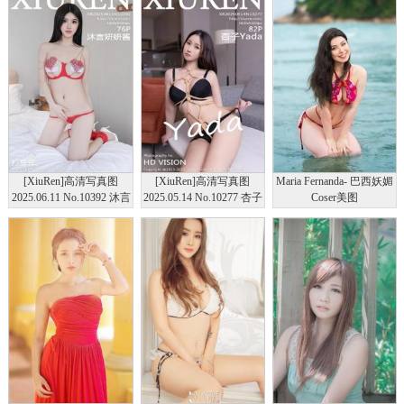
[XiuRen]高清写真图
[XiuRen]高清写真图
Maria Fernanda- 巴西妖媚
2025.06.11 No.10392 沐言
2025.05.14 No.10277 杏子
Coser美图
妍妍酱～ 性感白恤
Yada 制服诱惑