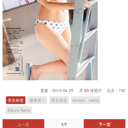
更新：2015-04-25 共
63
张照片 点击：
730
美女标签
榮倉奈々
荣仓奈奈
kurara、nanta
Eikura Nana
上一页
1
/7
下一页