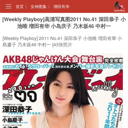
首页
〉
女神图集
〉
增田有华
[Weekly Playboy]高清写真图2011 No.41 深田恭子 小
池唯 増田有华 小岛庆子 乃木坂46 中村一
[Weekly Playboy] 2011 No.41 深田恭子 小池唯 増田有華 小
島慶子 乃木坂46 中村一 [43张照片