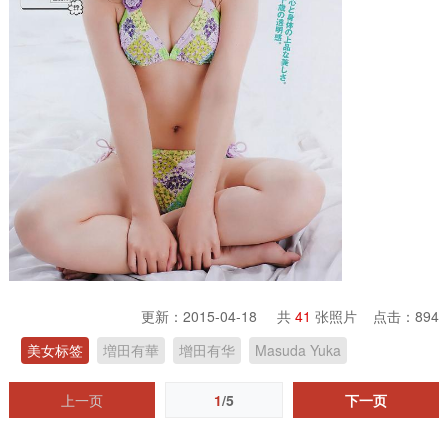
更新：2015-04-18 共
41
张照片 点击：
894
美女标签
増田有華
增田有华
Masuda Yuka
上一页
1
/5
下一页