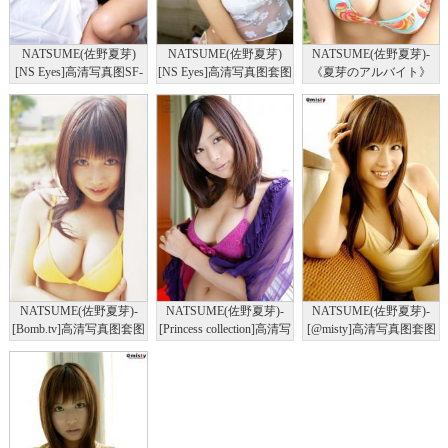
NATSUME(佐野夏芽)
NATSUME(佐野夏芽)
NATSUME(佐野夏芽)-
[NS Eyes]高清写真图SF-
[NS Eyes]高清写真图套图
《夏芽のアルバイト》
No.378
写真图集SF-No.362
For-side写真图
NATSUME(佐野夏芽)-
NATSUME(佐野夏芽)-
NATSUME(佐野夏芽)-
[Bomb.tv]高清写真图套图
[Princess collection]高清写
[@misty]高清写真图套图
写真图集2005-05
真图
写真图集No.141