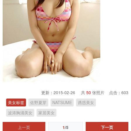
更新：2015-02-26 共
50
张照片 点击：
603
美女标签
佐野夏芽
NATSUME
诱惑美女
波涛胸涌美女
家居美女
上一页
1
/5
下一页