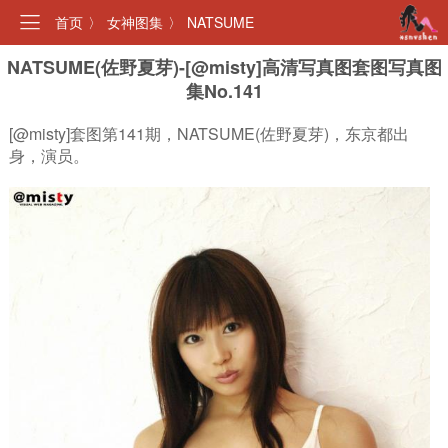
首页
〉
女神图集
〉
NATSUME
NATSUME(佐野夏芽)-[@misty]高清写真图套图写真图
集No.141
[@misty]套图第141期，NATSUME(佐野夏芽)，东京都出
身，演员。