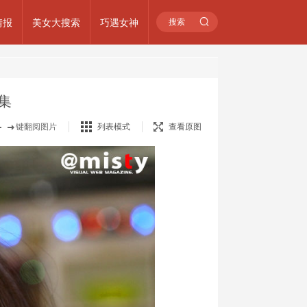
情报
美女大搜索
巧遇女神
集
键翻阅图片
列表模式
查看原图