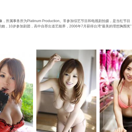
所属事务所为Platinum Production。常参加综艺节目和电视剧拍摄，是当
，10岁参加剧团，高中自荐出道艺能界，2006年7月获得台湾“最美的理想胸围奖”