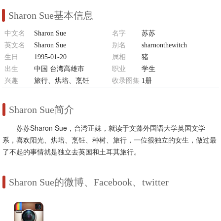
Sharon Sue基本信息
中文名
Sharon Sue
名字
苏苏
英文名
Sharon Sue
别名
sharnonthewitch
生日
1995-01-20
属相
猪
出生
中国 台湾高雄市
职业
学生
兴趣
旅行、烘培、烹饪
收录图集
1册
Sharon Sue简介
苏苏Sharon Sue，台湾正妹，就读于文藻外国语大学英国文学
系，喜欢阳光、烘培、烹饪、种树、旅行，一位很独立的女生，做过最
了不起的事情就是独立去英国和土耳其旅行。
Sharon Sue的微博、Facebook、twitter