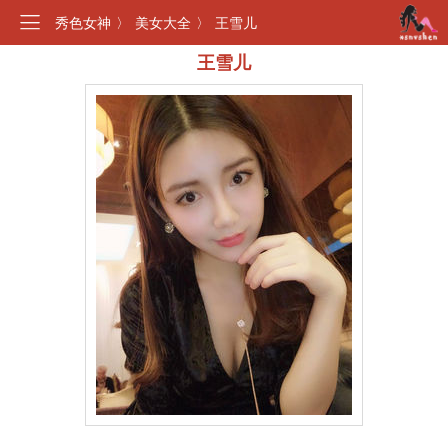
秀色女神
〉
美女大全
〉
王雪儿
王雪儿