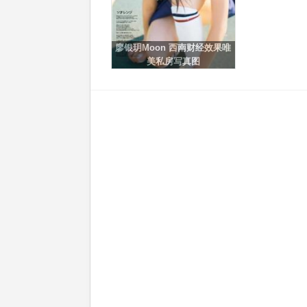
廖银玥Moon 西南财经效果唯
美私房写真图