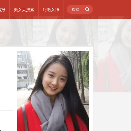
情报
美女大搜索
巧遇女神