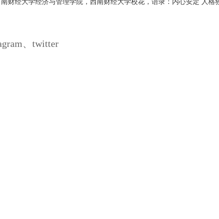
西南财经大学经济与管理学院，西南财经大学校花，语录：内心安定 人格
ram、twitter