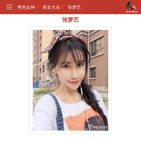
秀色女神
〉
美女大全
〉
张梦艺
张梦艺