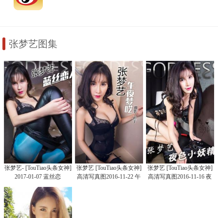
张梦艺图集
张梦艺- [TouTiao头条女神]
张梦艺 [TouTiao头条女神]
张梦艺 [TouTiao头条女神]
2017-01-07 蓝丝恋
高清写真图2016-11-22 午
高清写真图2016-11-16 夜
夜梦呓
色小妖精