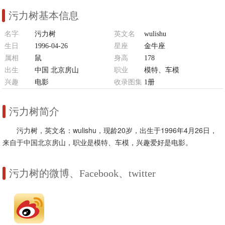
污力树基本信息
名字
污力树
英文名
wulishu
生日
1996-04-26
星座
金牛座
属相
鼠
身高
178
出生
中国 北京房山
职业
模特、车模
兴趣
电影
收录图集
1册
污力树简介
污力树，英文名：wulishu，现龄20岁，出生于1996年4月26日，
来自于中国北京房山，职业是模特、车模，兴趣爱好是电影。
污力树的微博、Facebook、twitter