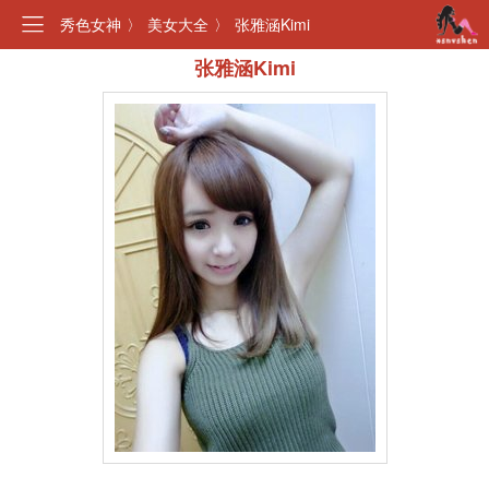
秀色女神
〉
美女大全
〉
张雅涵Kimi
张雅涵Kimi