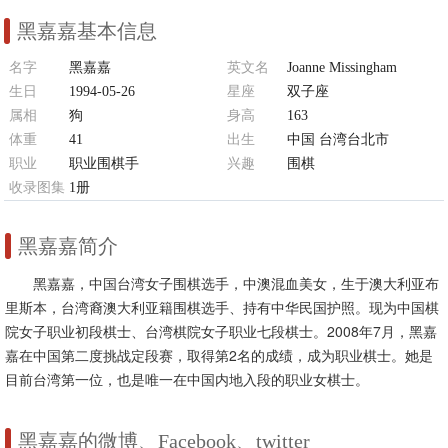
黑嘉嘉基本信息
名字
黑嘉嘉
英文名
Joanne Missingham
生日
1994-05-26
星座
双子座
属相
狗
身高
163
体重
41
出生
中国 台湾台北市
职业
职业围棋手
兴趣
围棋
收录图集
1册
黑嘉嘉简介
黑嘉嘉，中国台湾女子围棋选手，中澳混血美女，生于澳大利亚布
里斯本，台湾裔澳大利亚籍围棋选手、持有中华民国护照。现为中国棋
院女子职业初段棋士、台湾棋院女子职业七段棋士。2008年7月，黑嘉
嘉在中国第二度挑战定段赛，取得第2名的成绩，成为职业棋士。她是
目前台湾第一位，也是唯一在中国内地入段的职业女棋士。
黑嘉嘉的微博、Facebook、twitter