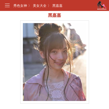
秀色女神
〉
美女大全
〉
黑嘉嘉
黑嘉嘉