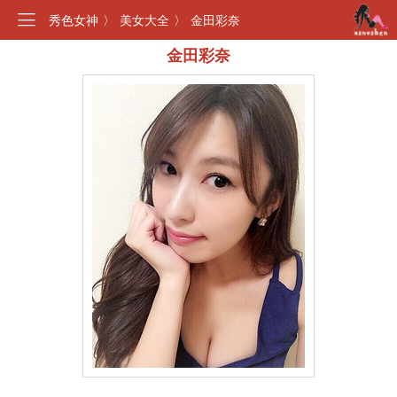
秀色女神
〉
美女大全
〉
金田彩奈
金田彩奈