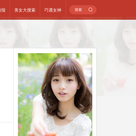
情报
美女大搜索
巧遇女神