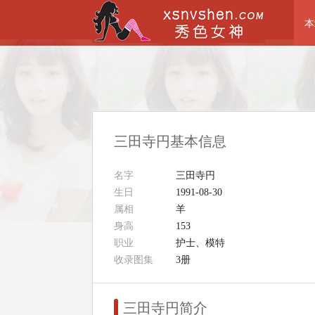
本
三田寺円基本信息
名字
三田寺円
生日
1991-08-30
属相
羊
身高
153
职业
护士、模特
收录图集
3册
三田寺円简介