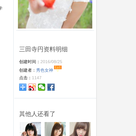
学
三田寺円资料明细
创建时间：
2016/08/25
Lv1
创建者：
秀色女神
0
点击：
1147
其他人还看了