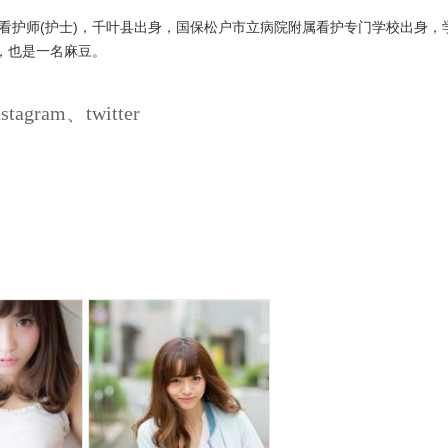
看护师(护士)，千叶县出身，国保松户市立病院附属看护专门学校出身，
，也是一名麻豆。
gram、twitter