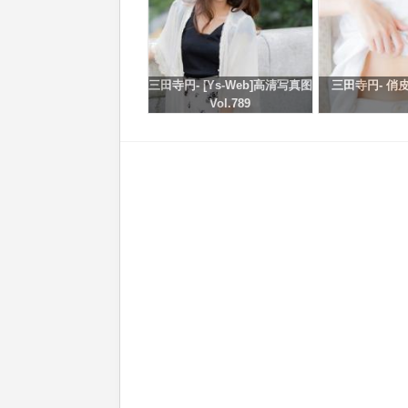
三田寺円- [Ys-Web]高清写真图
三田寺円- 俏
Vol.789