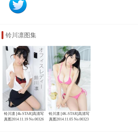
铃川凛图集
铃川凛 [4k-STAR]高清写
铃川凛 [4K-STAR]高清写
真图2014.11.19 No.00326
真图2014.11.05 No.00323
オフィスレディ
水着（ピンク）