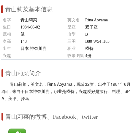
青山莉菜基本信息
名字
青山莉菜
英文名
Rina Aoyama
生日
1984-06-02
星座
双子座
属相
鼠
血型
B
身高
148
三围
B80 W54 H83
出生
日本 神奈川县
职业
模特
兴趣
收录图集
4册
旅行、料理、SPA、美甲、骑马
青山莉菜简介
青山莉菜，英文名：Rina Aoyama，现龄32岁，出生于1984年6月
2日，来自于日本神奈川县，职业是模特，兴趣爱好是旅行、料理、SP
A、美甲、骑马。
青山莉菜的微博、Facebook、twitter