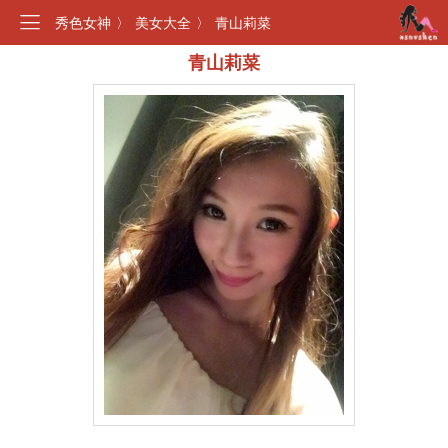
秀色女神
〉
美女大全
〉
青山莉菜
青山莉菜