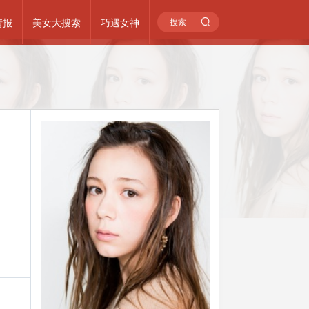
情报
美女大搜索
巧遇女神