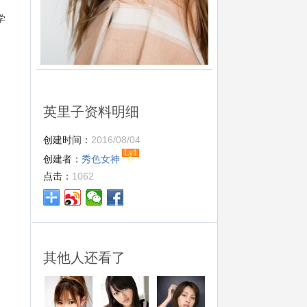
学
英里子资料明细
创建时间：
2016/08/04
Lv1
创建者：
秀色女神
0
点击：
1062
其他人还看了