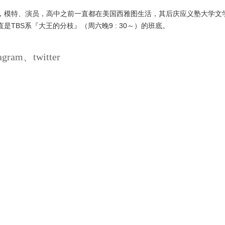
，模特、演员，高中之前一直都在美国西雅图生活，其后庆应义塾大学文
TBS系『大王的分枝』（周六晚9 : 30～）的班底。
ram、twitter