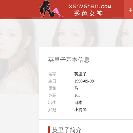
本
英里子基本信息
名字
英里子
生日
1990-09-08
属相
马
身高
165
出生
日本
兴趣
小提琴
英里子简介