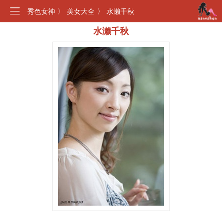
秀色女神
〉
美女大全
〉
水濑千秋
水濑千秋