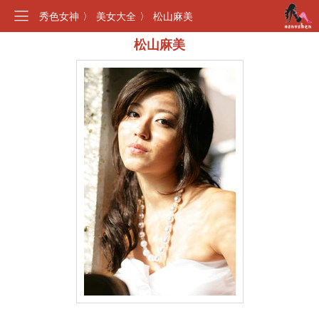
秀色女神
〉
美女大全
〉
松山麻美
松山麻美