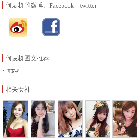
何麦枒的微博、Facebook、twitter
何麦枒图文推荐
何麦枒
相关女神